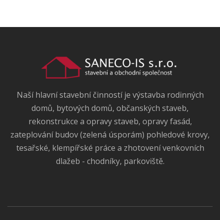
Naší hlavní stavební činností je výstavba rodinných
domů, bytových domů, občanských staveb,
rekonstrukce a opravy staveb, opravy fasád,
zateplování budov (zelená úsporám) pohledové krovy,
tesařské, klempířské práce a zhotovení venkovních
dlažeb - chodníky, parkoviště.