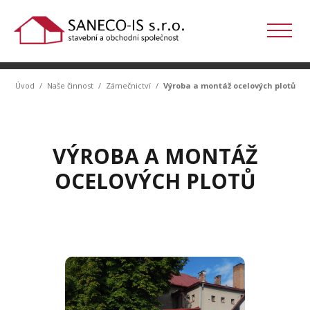
Úvod
/
Naše činnost
/
Zámečnictví
/
Výroba a montáž ocelových plotů
VÝROBA A MONTÁŽ
OCELOVÝCH PLOTŮ